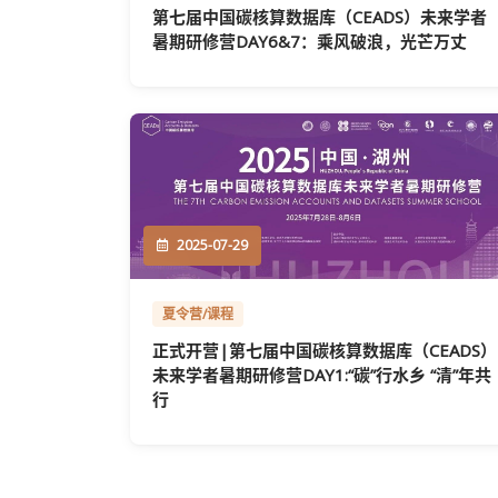
第七届中国碳核算数据库（CEADS）未来学者
暑期研修营DAY6&7：乘风破浪，光芒万丈
2025-07-29
夏令营/课程
正式开营|第七届中国碳核算数据库（CEADS）
未来学者暑期研修营DAY1:“碳”行水乡 “清”年共
行