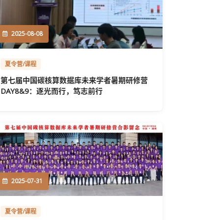
2025-08-08
夏令营/课程
第七届中国碳核算数据库未来学者暑期研修营
DAY8&9：逐光而行，笃志前行
2025-07-31
夏令营/课程