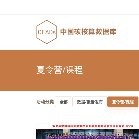
夏令营/课程
活动分类
全部
数据/报告发布
夏令营/课程