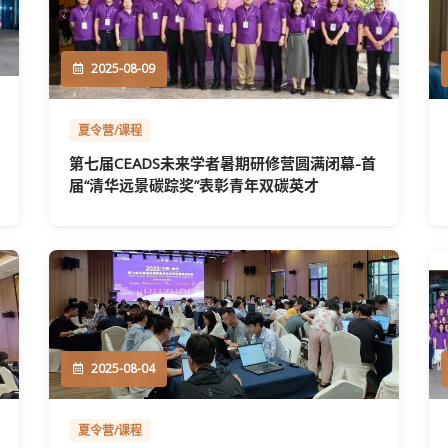
2025-08-09
夏令营/课程
第七届CEADS未来学者暑期研修营圆满闭幕-首
届“清华远景碳踪奖”表彰青年双碳英才
2025-08-04
夏令营/课程