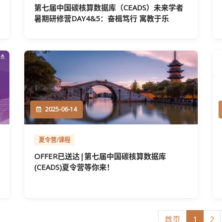
第七届中国碳核算数据库（CEADS）未来学者
暑期研修营DAY4&5：奋楫笃行 寓教于乐
2025-06-14
夏令营/课程
OFFER已送达|第七届中国碳核算数据库
(CEADS)夏令营等你来！
首页
1
2