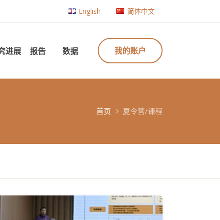
English
简体中文
我的账户
究进展
报告
数据
首页
夏令营/课程