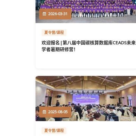
2026-03-31
夏令营/课程
欢迎报名|第八届中国碳核算数据库CEADS未来
学者暑期研修营！
2025-08-05
夏令营/课程