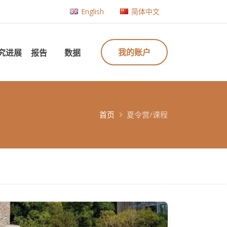
English
简体中文
我的账户
究进展
报告
数据
首页
夏令营/课程