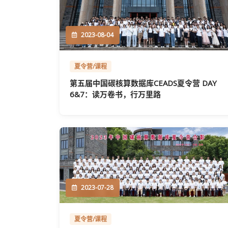
2023-08-04
夏令营/课程
第五届中国碳核算数据库CEADS夏令营 DAY
6&7：读万卷书，行万里路
2023-07-28
夏令营/课程