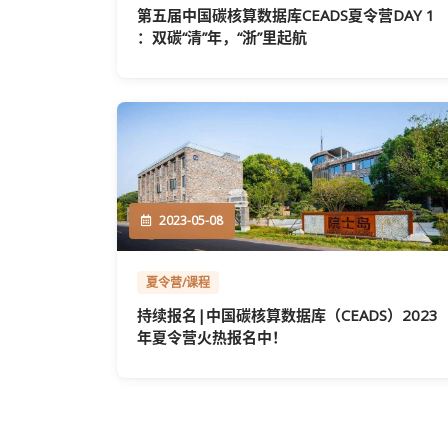
第五届中国碳核算数据库CEADS夏令营DAY 1
：双碳“清”年，“浙”里起航
2023-05-08
夏令营/课程
持续报名|中国碳核算数据库（CEADS）2023
年夏令营火热报名中！