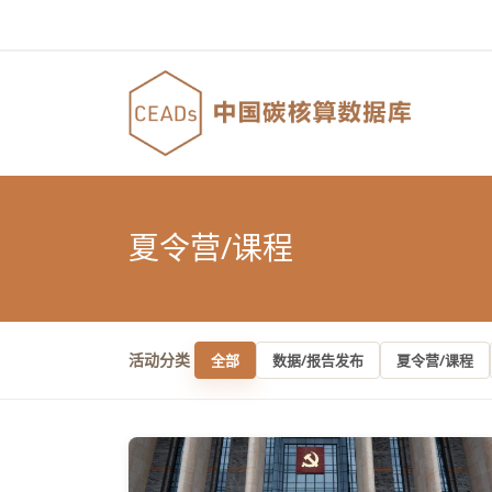
夏令营/课程
活动分类
全部
数据/报告发布
夏令营/课程