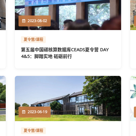
2023-08-02
夏令营/课程
第五届中国碳核算数据库CEADS夏令营 DAY
4&5：脚踏实地 砥砺前行
2023-06-19
夏令营/课程