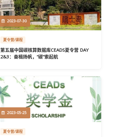
2023-07-30
夏令营/课程
第五届中国碳核算数据库CEADS夏令营 DAY
2&3：奋楫扬帆，“碳”索起航
2023-05-25
夏令营/课程