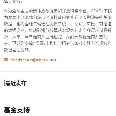
估等领域。
作为全球重要的碳排放数据集和开放科学平台，CEADs不仅
为发展中经济体和城市尺度排放研究补齐了长期缺失的基础
数据，也为全球气候治理提供了统一、透明、可比、可验证
的数据底座，推动碳排放核算从宏观统计走向多尺度过程解
析、从单一清单走向产业链追踪、从封闭数据走向开放共
享，已成为支撑全球碳中和科学研究与减排实践不可或缺的
数据基础设施。
ceadsteam@ceads.net
最近发布
基金支持