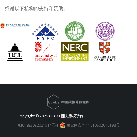
感谢以下机构的支持和赞助。
Copyright ©
2026 CEADs团队 版权所有
京ICP备2022021514号-1
京公网安备 11010802040198号