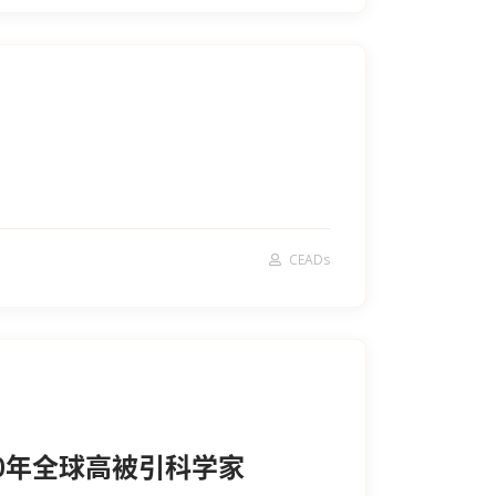
CEADs
20年全球高被引科学家