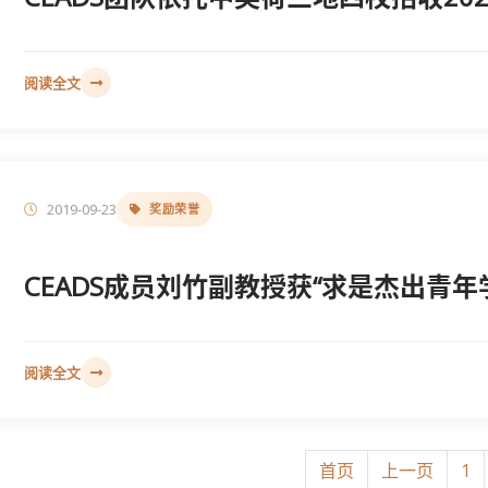
阅读全文
2019-09-23
奖励荣誉
CEADS成员刘竹副教授获“求是杰出青年
阅读全文
首页
上一页
1