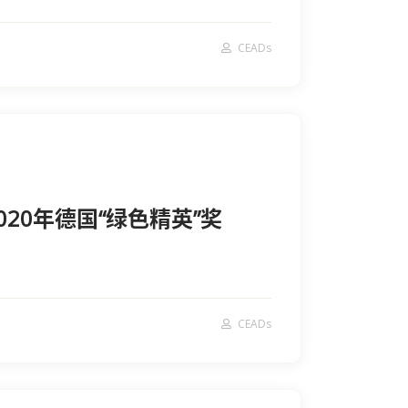
CEADs
2020年德国“绿色精英”奖
CEADs