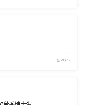
CEADs
20秋季博士生