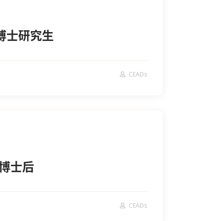
秀博士研究生
CEADs
向博士后
CEADs