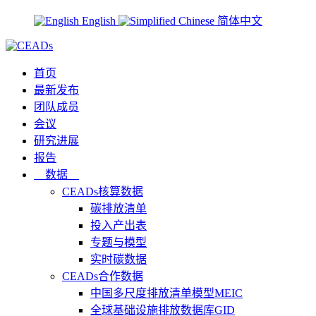
English
简体中文
首页
最新发布
团队成员
会议
研究进展
报告
数据
CEADs核算数据
碳排放清单
投入产出表
专题与模型
实时碳数据
CEADs合作数据
中国多尺度排放清单模型MEIC
全球基础设施排放数据库GID