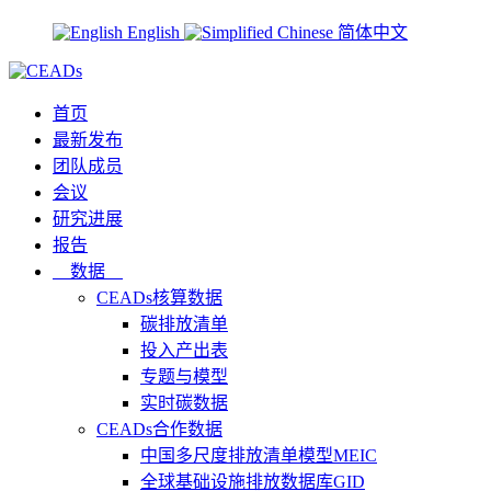
English
简体中文
首页
最新发布
团队成员
会议
研究进展
报告
数据
CEADs核算数据
碳排放清单
投入产出表
专题与模型
实时碳数据
CEADs合作数据
中国多尺度排放清单模型MEIC
全球基础设施排放数据库GID