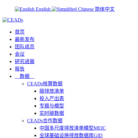
English
简体中文
首页
最新发布
团队成员
会议
研究进展
报告
数据
CEADs核算数据
碳排放清单
投入产出表
专题与模型
实时碳数据
CEADs合作数据
中国多尺度排放清单模型MEIC
全球基础设施排放数据库GID