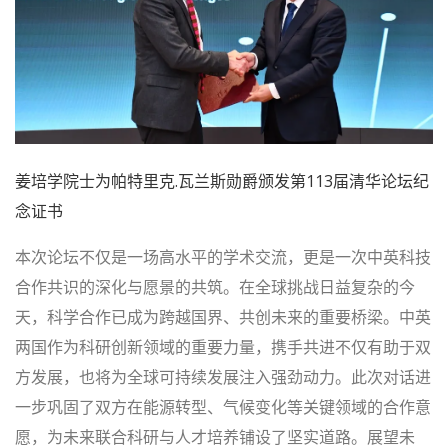
姜培学院士为帕特里克.瓦兰斯勋爵颁发第113届清华论坛纪
念证书
本次论坛不仅是一场高水平的学术交流，更是一次中英科技
合作共识的深化与愿景的共筑。在全球挑战日益复杂的今
天，科学合作已成为跨越国界、共创未来的重要桥梁。中英
两国作为科研创新领域的重要力量，携手共进不仅有助于双
方发展，也将为全球可持续发展注入强劲动力。此次对话进
一步巩固了双方在能源转型、气候变化等关键领域的合作意
愿，为未来联合科研与人才培养铺设了坚实道路。展望未