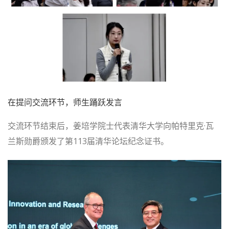
在提问交流环节，师生踊跃发言
交流环节结束后，姜培学院士代表清华大学向帕特里克·瓦
兰斯勋爵颁发了第113届清华论坛纪念证书。