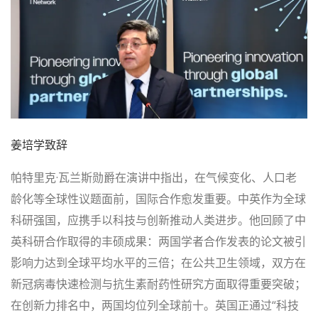
姜培学致辞
帕特里克·瓦兰斯勋爵在演讲中指出，在气候变化、人口老
龄化等全球性议题面前，国际合作愈发重要。中英作为全球
科研强国，应携手以科技与创新推动人类进步。他回顾了中
英科研合作取得的丰硕成果：两国学者合作发表的论文被引
影响力达到全球平均水平的三倍；在公共卫生领域，双方在
新冠病毒快速检测与抗生素耐药性研究方面取得重要突破；
在创新力排名中，两国均位列全球前十。英国正通过“科技