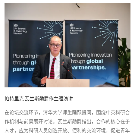
帕特里克.瓦兰斯勋爵作主题演讲
在论坛交流环节，清华大学师生踊跃提问，围绕中英科研合
作机制与前景展开讨论。瓦兰斯勋爵指出，合作的核心在于
人才，应为科研人员创造开放、便利的交流环境，促进青年