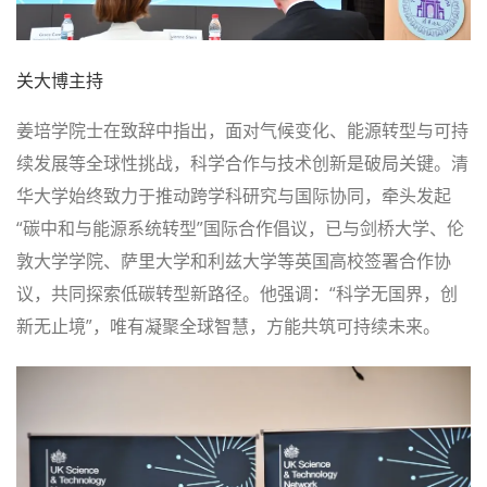
关大博主持
姜培学院士在致辞中指出，面对气候变化、能源转型与可持
续发展等全球性挑战，科学合作与技术创新是破局关键。清
华大学始终致力于推动跨学科研究与国际协同，牵头发起
“碳中和与能源系统转型”国际合作倡议，已与剑桥大学、伦
敦大学学院、萨里大学和利兹大学等英国高校签署合作协
议，共同探索低碳转型新路径。他强调：“科学无国界，创
新无止境”，唯有凝聚全球智慧，方能共筑可持续未来。