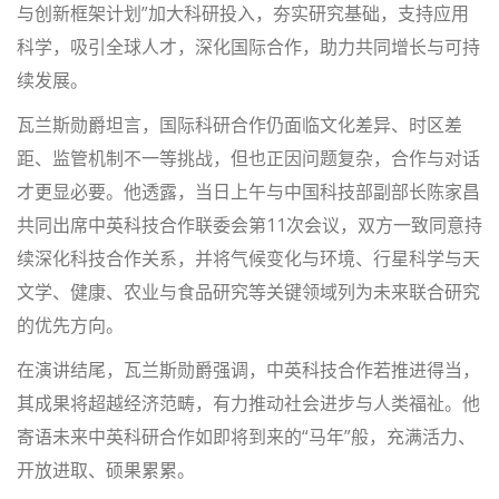
与创新框架计划”加大科研投入，夯实研究基础，支持应用
科学，吸引全球人才，深化国际合作，助力共同增长与可持
续发展。
瓦兰斯勋爵坦言，国际科研合作仍面临文化差异、时区差
距、监管机制不一等挑战，但也正因问题复杂，合作与对话
才更显必要。他透露，当日上午与中国科技部副部长陈家昌
共同出席中英科技合作联委会第11次会议，双方一致同意持
续深化科技合作关系，并将气候变化与环境、行星科学与天
文学、健康、农业与食品研究等关键领域列为未来联合研究
的优先方向。
在演讲结尾，瓦兰斯勋爵强调，中英科技合作若推进得当，
其成果将超越经济范畴，有力推动社会进步与人类福祉。他
寄语未来中英科研合作如即将到来的“马年”般，充满活力、
开放进取、硕果累累。